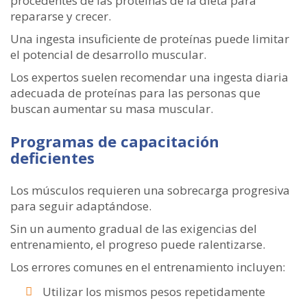
procedentes de las proteínas de la dieta para
repararse y crecer.
Una ingesta insuficiente de proteínas puede limitar
el potencial de desarrollo muscular.
Los expertos suelen recomendar una ingesta diaria
adecuada de proteínas para las personas que
buscan aumentar su masa muscular.
Programas de capacitación
deficientes
Los músculos requieren una sobrecarga progresiva
para seguir adaptándose.
Sin un aumento gradual de las exigencias del
entrenamiento, el progreso puede ralentizarse.
Los errores comunes en el entrenamiento incluyen:
Utilizar los mismos pesos repetidamente