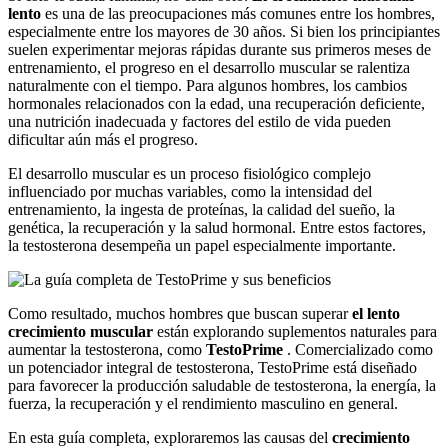
lento
es una de las preocupaciones más comunes entre los hombres,
especialmente entre los mayores de 30 años. Si bien los principiantes
suelen experimentar mejoras rápidas durante sus primeros meses de
entrenamiento, el progreso en el desarrollo muscular se ralentiza
naturalmente con el tiempo. Para algunos hombres, los cambios
hormonales relacionados con la edad, una recuperación deficiente,
una nutrición inadecuada y factores del estilo de vida pueden
dificultar aún más el progreso.
El desarrollo muscular es un proceso fisiológico complejo
influenciado por muchas variables, como la intensidad del
entrenamiento, la ingesta de proteínas, la calidad del sueño, la
genética, la recuperación y la salud hormonal. Entre estos factores,
la testosterona desempeña un papel especialmente importante.
Como resultado, muchos hombres que buscan superar
el lento
crecimiento muscular
están explorando suplementos naturales para
aumentar la testosterona, como
TestoPrime
. Comercializado como
un potenciador integral de testosterona, TestoPrime está diseñado
para favorecer la producción saludable de testosterona, la energía, la
fuerza, la recuperación y el rendimiento masculino en general.
En esta guía completa, exploraremos las causas del
crecimiento