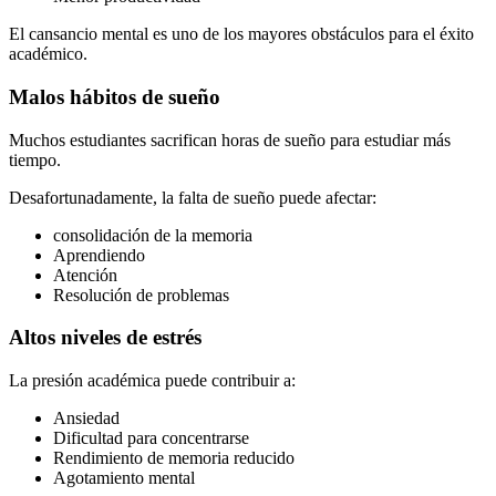
El cansancio mental es uno de los mayores obstáculos para el éxito
académico.
Malos hábitos de sueño
Muchos estudiantes sacrifican horas de sueño para estudiar más
tiempo.
Desafortunadamente, la falta de sueño puede afectar:
consolidación de la memoria
Aprendiendo
Atención
Resolución de problemas
Altos niveles de estrés
La presión académica puede contribuir a:
Ansiedad
Dificultad para concentrarse
Rendimiento de memoria reducido
Agotamiento mental