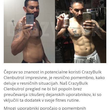
Čeprav so znanost in potencialne koristi CrazyBulk
Clenbutrol impresivne, je resnično pomembno, kako
deluje v resničnih situacijah. Naš CrazyBulk
Clenbutrol pregled ne bi bil popoln brez
preučevanja izkušenj dejanskih uporabnikov, ki so
vključili ta dodatek v svoje fitnes rutine.
Mnogi uporabniki poročajo o pomembnih