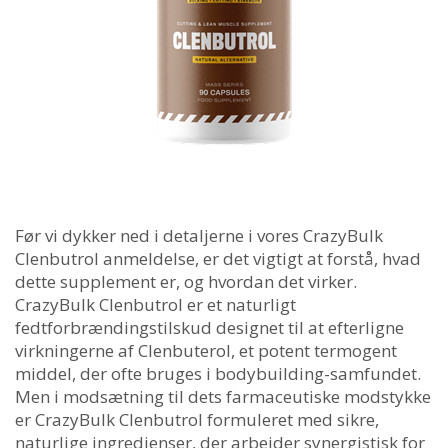
Før vi dykker ned i detaljerne i vores CrazyBulk
Clenbutrol anmeldelse, er det vigtigt at forstå, hvad
dette supplement er, og hvordan det virker.
CrazyBulk Clenbutrol er et naturligt
fedtforbrændingstilskud designet til at efterligne
virkningerne af Clenbuterol, et potent termogent
middel, der ofte bruges i bodybuilding-samfundet.
Men i modsætning til dets farmaceutiske modstykke
er CrazyBulk Clenbutrol formuleret med sikre,
naturlige ingredienser, der arbejder synergistisk for